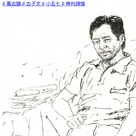
# 萬古鎮
# 古子文
# 小五七
# 神州詩情