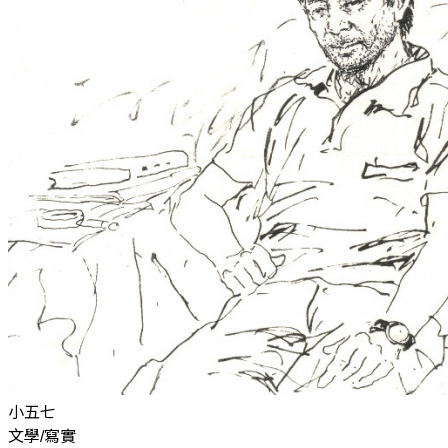
小五七
文學/寫實