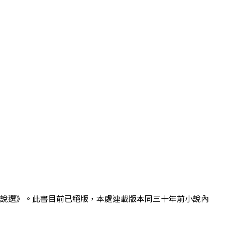
態小說選》。此書目前已絕版，本處連載版本同三十年前小說內