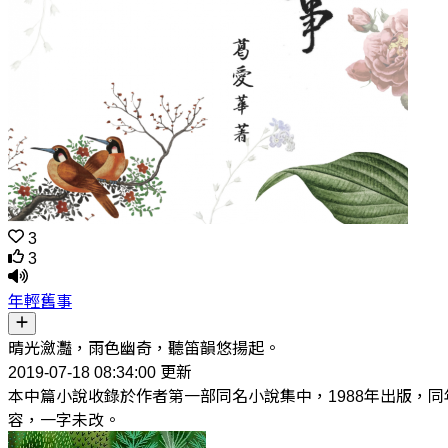
3
3
年輕舊事
晴光瀲灩，雨色幽奇，聽笛韻悠揚起。
2019-07-18 08:34:00 更新
本中篇小說收錄於作者第一部同名小說集中，1988年出版，
容，一字未改。