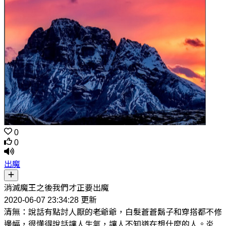
0
0
出魔
消滅魔王之後我們才正要出魔
2020-06-07 23:34:28 更新
清無：說話有點討人厭的老爺爺，白髮蒼蒼鬍子和穿搭都不修
邊幅，很懂得說話讓人生氣，讓人不知道在想什麼的人。炎