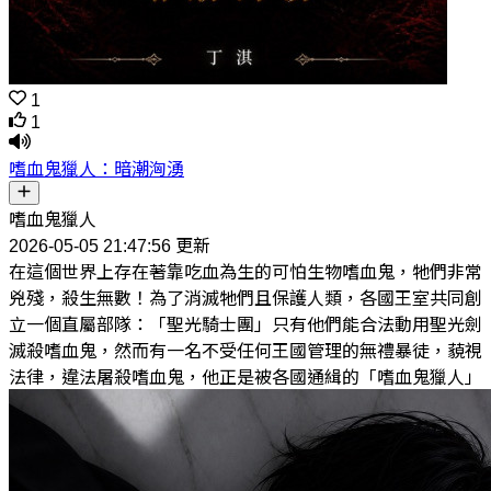
1
1
嗜血鬼獵人：暗潮洶湧
嗜血鬼獵人
2026-05-05 21:47:56 更新
在這個世界上存在著靠吃血為生的可怕生物嗜血鬼，牠們非常
兇殘，殺生無數！為了消滅牠們且保護人類，各國王室共同創
立一個直屬部隊：「聖光騎士團」只有他們能合法動用聖光劍
滅殺嗜血鬼，然而有一名不受任何王國管理的無禮暴徒，藐視
法律，違法屠殺嗜血鬼，他正是被各國通緝的「嗜血鬼獵人」