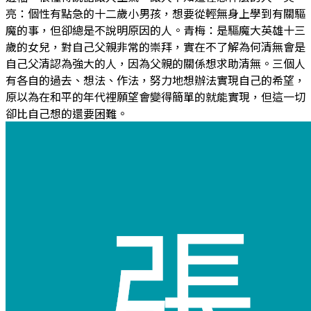
亮：個性有點急的十二歲小男孩，想要從輕無身上學到有關驅
魔的事，但卻總是不說明原因的人。青梅：是驅魔大英雄十三
歲的女兒，對自己父親非常的崇拜，實在不了解為何清無會是
自己父清認為強大的人，因為父親的關係想求助清無。三個人
有各自的過去、想法、作法，努力地想辦法實現自己的希望，
原以為在和平的年代裡願望會變得簡單的就能實現，但這一切
卻比自己想的還要困難。