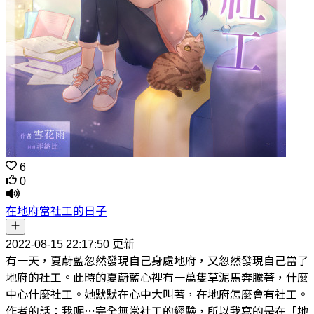
6
0
在地府當社工的日子
2022-08-15 22:17:50 更新
有一天，夏蔚藍忽然發現自己身處地府，又忽然發現自己當了
地府的社工。此時的夏蔚藍心裡有一萬隻草泥馬奔騰著，什麼
中心什麼社工。她默默在心中大叫著，在地府怎麼會有社工。
作者的話：我呢⋯完全無當社工的經驗，所以我寫的是在「地