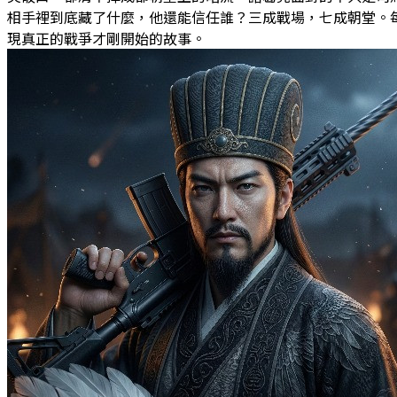
相手裡到底藏了什麼，他還能信任誰？三成戰場，七成朝堂。
現真正的戰爭才剛開始的故事。