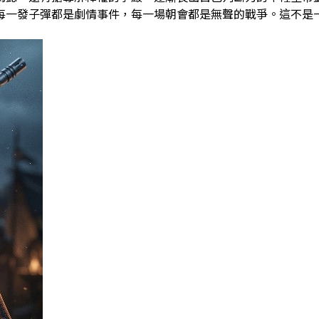
每一發子彈都是劇情事件，每一場朝會都是無聲的戰爭。這不是