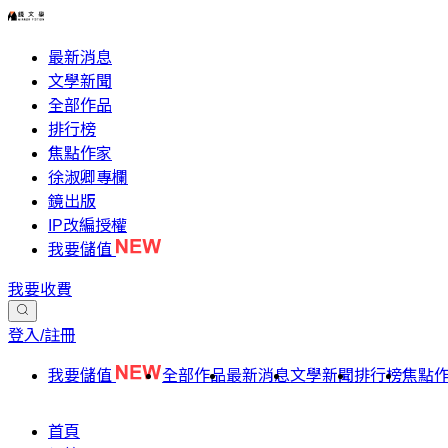
最新消息
文學新聞
全部作品
排行榜
焦點作家
徐淑卿專欄
鏡出版
IP改編授權
我要儲值
我要收費
登入/註冊
我要儲值
全部作品
最新消息
文學新聞
排行榜
焦點
首頁