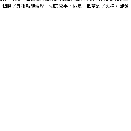
一個開了外掛就能碾壓一切的故事。這是一個拿到了火種，卻發