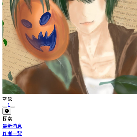
望欽
1
探索
最新消息
作者一覽