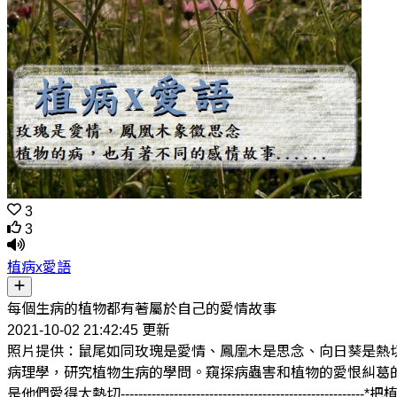
3
3
植病x愛語
每個生病的植物都有著屬於自己的愛情故事
2021-10-02 21:42:45 更新
照片提供：鼠尾如同玫瑰是愛情、鳳凰木是思念、向日葵是熱
病理學，研究植物生病的學問。窺探病蟲害和植物的愛恨糾葛
是他們愛得太熱切--------------------------------