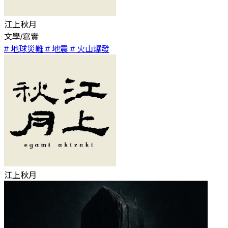
江上秋月
文學/寫實
# 地球災難
# 地震
# 火山爆發
江上秋月