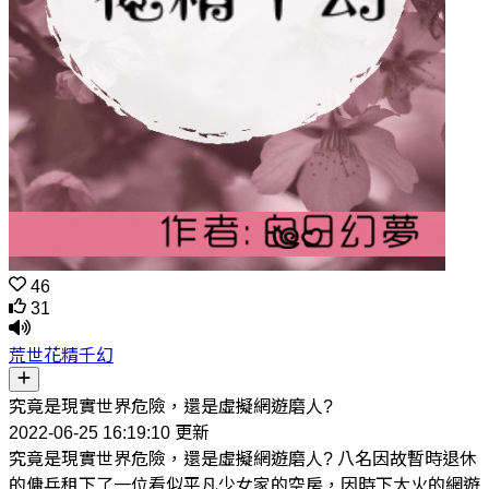
46
31
荒世花精千幻
究竟是現實世界危險，還是虛擬網遊磨人?
2022-06-25 16:19:10 更新
究竟是現實世界危險，還是虛擬網遊磨人? 八名因故暫時退休
的傭兵租下了一位看似平凡少女家的空房，因時下大火的網遊