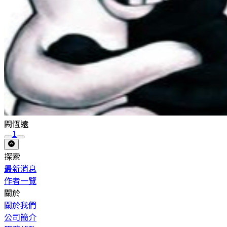
闕恆遠
1
探索
最新消息
作者一覽
關於
關於我們
公司簡介