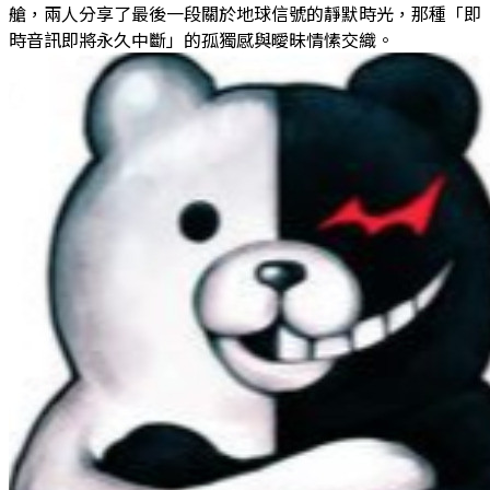
艙，兩人分享了最後一段關於地球信號的靜默時光，那種「即
時音訊即將永久中斷」的孤獨感與曖昧情愫交織。