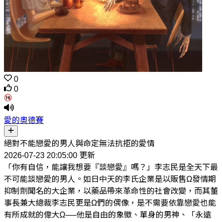
0
0
愛的奧德賽
絕對不能戀愛的男人與命定無法抗拒的愛情
2026-07-23 20:05:00 更新
「你有自信，能讓我想要『談戀愛』嗎？」李志民是全天下最
不可能談戀愛的男人。如日中天的李氏企業是以販售Ω發情期
抑制劑聞名的大企業，以藥品帶來革命性的社會改變，而其董
事長兼大總裁李志民更是Ω們的偶像，是不需要依靠戀愛也能
有所成就的偉大Ω──他是自由的象徵、單身的男神、「永遠