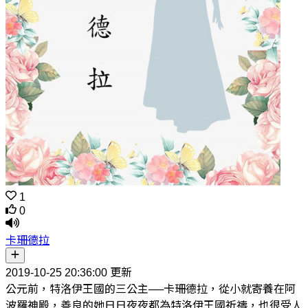
1
0
卡珊德拉
2019-10-25 20:36:00 更新
公元前，特洛伊王國的三公主──卡珊德拉，從小就寄養在阿
波羅神殿，善良的她日日夜夜都為特洛伊王國祈禱，也很受人