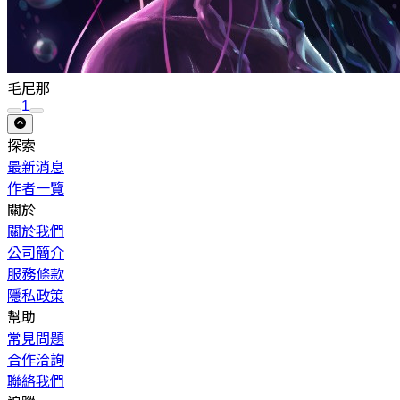
毛尼那
1
探索
最新消息
作者一覽
關於
關於我們
公司簡介
服務條款
隱私政策
幫助
常見問題
合作洽詢
聯絡我們