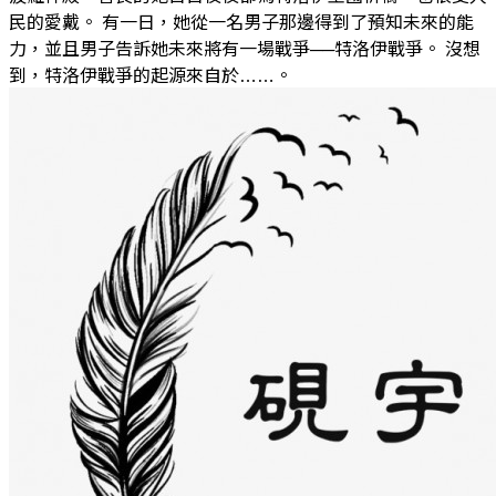
民的愛戴。 有一日，她從一名男子那邊得到了預知未來的能
力，並且男子告訴她未來將有一場戰爭──特洛伊戰爭。 沒想
到，特洛伊戰爭的起源來自於……。