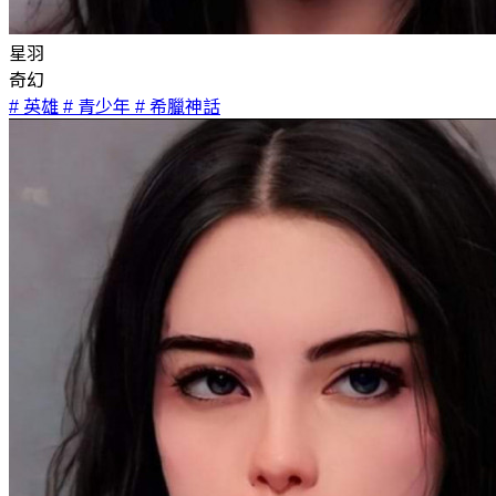
星羽
奇幻
# 英雄
# 青少年
# 希臘神話