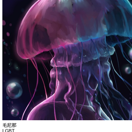
毛尼那
LGBT