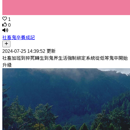
1
0
社畜鬼卒養成記
2024-07-25 14:39:52 更新
社畜加班到猝死轉生到鬼界生活強制綁定系統從低等鬼卒開始
升級