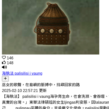
146
148
海執法 palisilisi i vaung
巫女的歌聲，在島嶼的脈搏中，找尋回家的路
2025-02-10 22:57:21 更新
【海執法】 palisilisi i vaung海孕育生命，也
真實的台灣。」東華法律碩班的女生ljingas利安慈，因la
己..........pulingau巫體的身分，並承繼文化使命。palisilisi是動詞，祭祀、