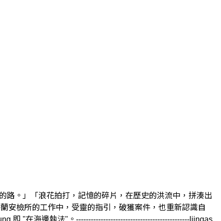
找尋回家的路。」「浪花拍打，記憶的碎片，在歷史的洪流中，拼湊出
，在香蘭安檢所的工作中，受靈的指引，破獲案件，也重新認識自
-------------------------------------------ljingas