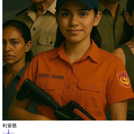
利安慈
1