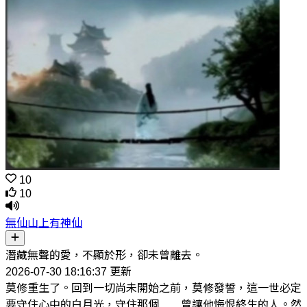
10
10
無仙山上有神仙
潛藏無聲的愛，不顯於形，卻未曾離去。
2026-07-30 18:16:37 更新
莫修重生了。回到一切尚未開始之前，莫修發誓，這一世必定
要守住心中的白月光，守住那個……曾讓他悔恨終生的人。然