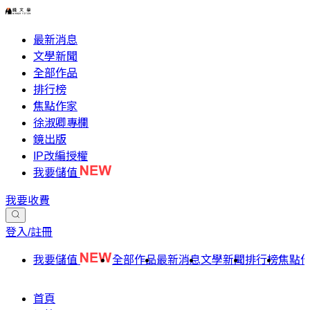
最新消息
文學新聞
全部作品
排行榜
焦點作家
徐淑卿專欄
鏡出版
IP改編授權
我要儲值
我要收費
登入/註冊
我要儲值
全部作品
最新消息
文學新聞
排行榜
焦點
首頁