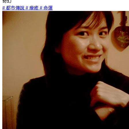
奇幻
# 都市傳說
# 療癒
# 命運