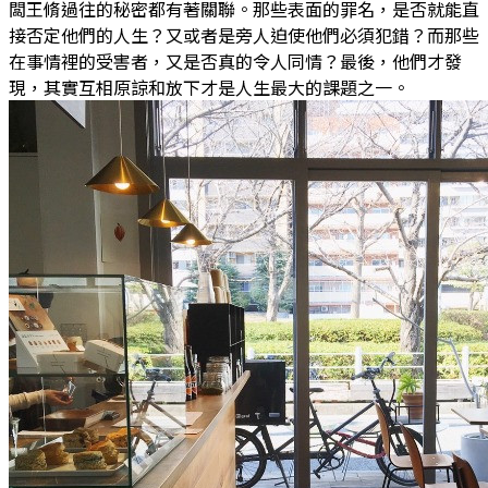
闆王脩過往的秘密都有著關聯。那些表面的罪名，是否就能直
接否定他們的人生？又或者是旁人迫使他們必須犯錯？而那些
在事情裡的受害者，又是否真的令人同情？最後，他們才發
現，其實互相原諒和放下才是人生最大的課題之一。