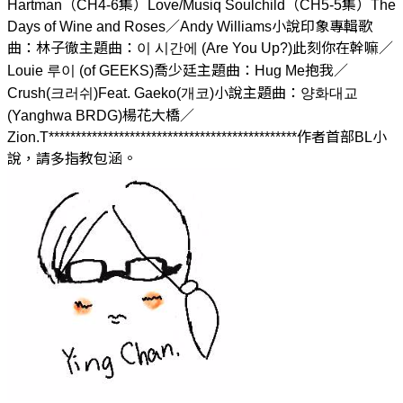
Hartman（CH4-6集）Love/Musiq Soulchild（CH5-5集）The
Days of Wine and Roses／Andy Williams小說印象專輯歌
曲：林子徹主題曲：이 시간에 (Are You Up?)此刻你在幹嘛／
Louie 루이 (of GEEKS)喬少廷主題曲：Hug Me抱我／
Crush(크러쉬)Feat. Gaeko(개코)小說主題曲：양화대교
(Yanghwa BRDG)楊花大橋／
Zion.T**********************************************作者首部BL小
說，請多指教包涵。