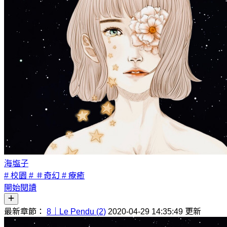
海塩子
# 校園
# ＃奇幻
# 療癒
開始閱讀
最新章節：
8｜Le Pendu (2)
2020-04-29 14:35:49 更新