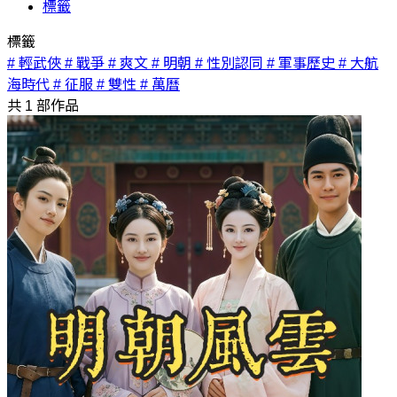
標籤
標籤
# 輕武俠
# 戰爭
# 爽文
# 明朝
# 性別認同
# 軍事歷史
# 大航
海時代
# 征服
# 雙性
# 萬曆
共
1
部作品