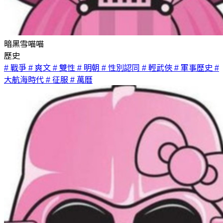
暗黑雪喵喵
歷史
# 戰爭
# 爽文
# 雙性
# 明朝
# 性別認同
# 輕武俠
# 軍事歷史
#
大航海時代
# 征服
# 萬曆