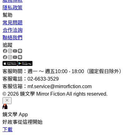
服務條款
隱私政策
幫助
常見問題
合作洽詢
聯絡我們
追蹤
客服時間：週一 ～ 週五10:00 - 18:00（國定假日除外）
客服電話：02-6633-3529
客服信箱：mf.service@mirrorfiction.com
© 2026 鏡文學 Mirror Fiction All rights reserved.
鏡文學 App
好故事從這裡開始
下載