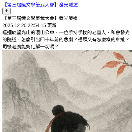
【第三屆鏡文學筆武大會】發光隧道
【第三屆鏡文學筆武大會】發光隧道
2025-12-20 22:54:15 更新
巡迴於望光山的環山公車，一位手持手杖的老盲人，和會發光
的隧道，怎麼引出四十年前的悲劇？裡頭又有怎麼樣的牽扯？
司機老廣能夠化解一切嗎？