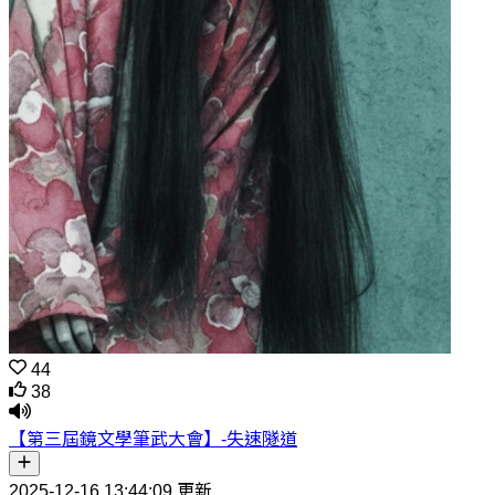
44
38
【第三屆鏡文學筆武大會】-失速隧道
2025-12-16 13:44:09 更新