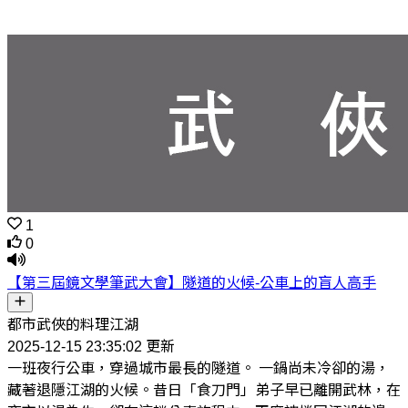
1
0
【第三屆鏡文學筆武大會】隧道的火候-公車上的盲人高手
都市武俠的料理江湖
2025-12-15 23:35:02 更新
一班夜行公車，穿過城市最長的隧道。 一鍋尚未冷卻的湯，
藏著退隱江湖的火候。昔日「食刀門」弟子早已離開武林，在