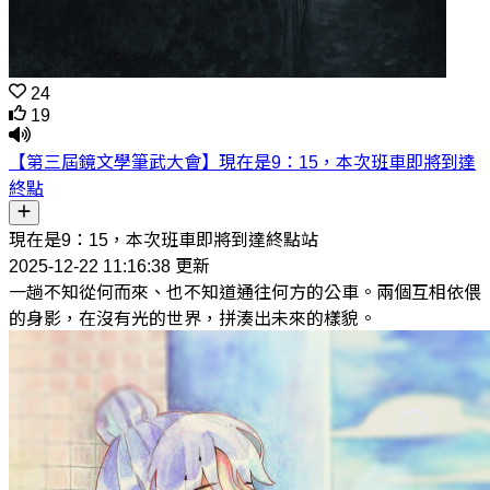
24
19
【第三屆鏡文學筆武大會】現在是9：15，本次班車即將到達
終點
現在是9：15，本次班車即將到達終點站
2025-12-22 11:16:38 更新
一趟不知從何而來、也不知道通往何方的公車。兩個互相依偎
的身影，在沒有光的世界，拼湊出未來的樣貌。