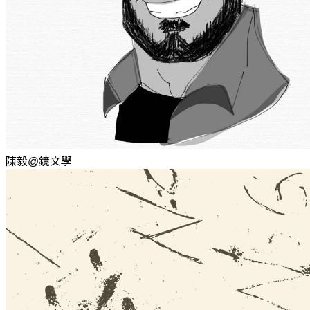
陳毅@鏡文學