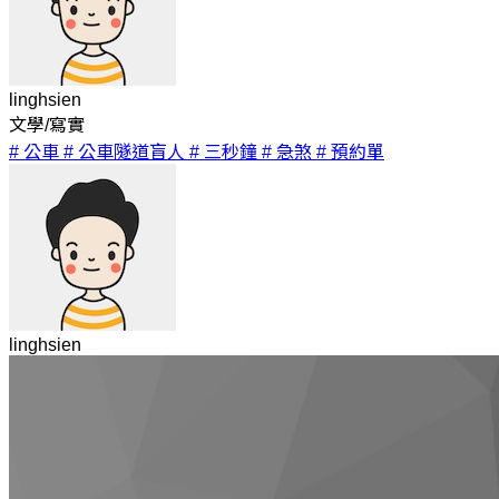
linghsien
文學/寫實
# 公車
# 公車隧道盲人
# 三秒鐘
# 急煞
# 預約單
linghsien