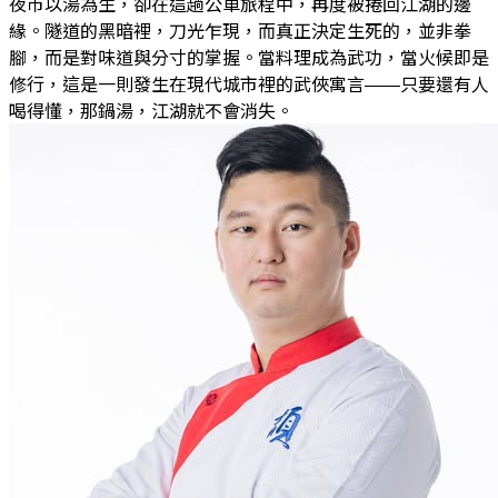
夜市以湯為生，卻在這趟公車旅程中，再度被捲回江湖的邊
緣。隧道的黑暗裡，刀光乍現，而真正決定生死的，並非拳
腳，而是對味道與分寸的掌握。當料理成為武功，當火候即是
修行，這是一則發生在現代城市裡的武俠寓言——只要還有人
喝得懂，那鍋湯，江湖就不會消失。