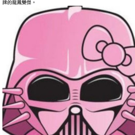
牌的龍鳳雙傑。