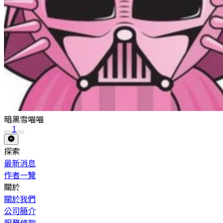
暗黑雪喵喵
1
探索
最新消息
作者一覽
關於
關於我們
公司簡介