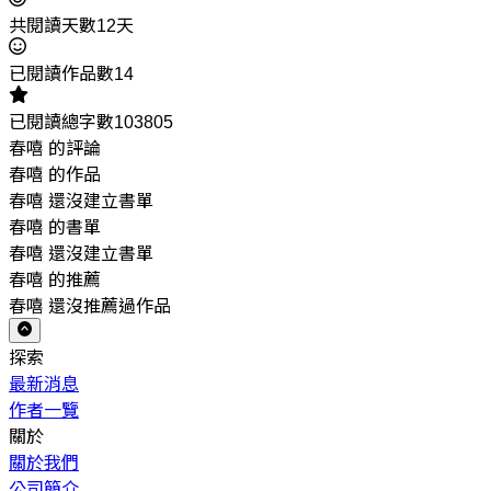
共閱讀天數12天
已閱讀作品數14
已閱讀總字數103805
春嘻 的評論
春嘻 的作品
春嘻 還沒建立書單
春嘻 的書單
春嘻 還沒建立書單
春嘻 的推薦
春嘻 還沒推薦過作品
探索
最新消息
作者一覽
關於
關於我們
公司簡介