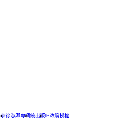
作家
徐淑卿專欄
鏡出版
IP改編授權