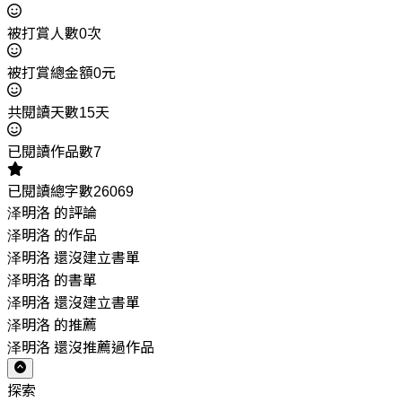
被打賞人數0次
被打賞總金額0元
共閱讀天數15天
已閱讀作品數7
已閱讀總字數26069
泽明洛 的評論
泽明洛 的作品
泽明洛 還沒建立書單
泽明洛 的書單
泽明洛 還沒建立書單
泽明洛 的推薦
泽明洛 還沒推薦過作品
探索