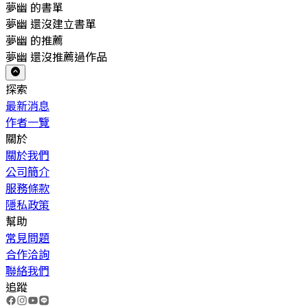
夢幽 的書單
夢幽 還沒建立書單
夢幽 的推薦
夢幽 還沒推薦過作品
探索
最新消息
作者一覽
關於
關於我們
公司簡介
服務條款
隱私政策
幫助
常見問題
合作洽詢
聯絡我們
追蹤