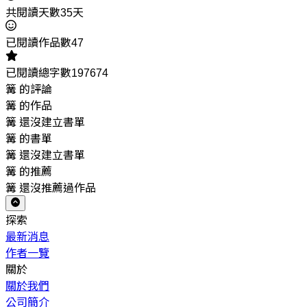
共閱讀天數35天
已閱讀作品數47
已閱讀總字數197674
篝 的評論
篝 的作品
篝 還沒建立書單
篝 的書單
篝 還沒建立書單
篝 的推薦
篝 還沒推薦過作品
探索
最新消息
作者一覽
關於
關於我們
公司簡介