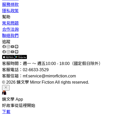
服務條款
隱私政策
幫助
常見問題
合作洽詢
聯絡我們
追蹤
客服時間：週一 ～ 週五10:00 - 18:00（國定假日除外）
客服電話：02-6633-3529
客服信箱：mf.service@mirrorfiction.com
© 2026 鏡文學 Mirror Fiction All rights reserved.
鏡文學 App
好故事從這裡開始
下載