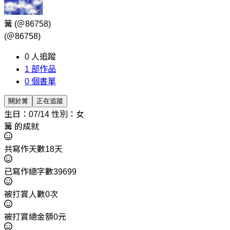
篝
(＠86758)
(＠86758)
0
人追蹤
1
部作品
0
個書單
關於篝
正在追蹤
生日：07/14
性別：女
篝 的成就
共寫作天數18天
已寫作總字數39699
被打賞人數0次
被打賞總金額0元