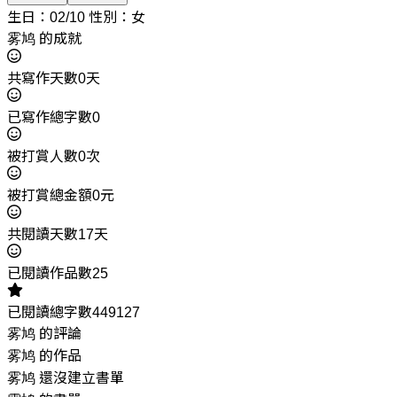
生日：02/10
性別：女
雾鸠 的成就
共寫作天數0天
已寫作總字數0
被打賞人數0次
被打賞總金額0元
共閱讀天數17天
已閱讀作品數25
已閱讀總字數449127
雾鸠 的評論
雾鸠 的作品
雾鸠 還沒建立書單