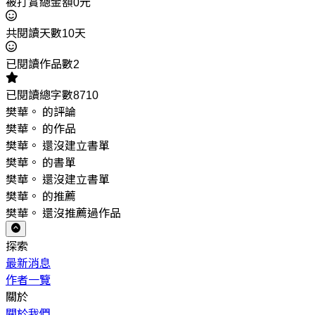
被打賞總金額0元
共閱讀天數10天
已閱讀作品數2
已閱讀總字數8710
樊華。 的評論
樊華。 的作品
樊華。 還沒建立書單
樊華。 的書單
樊華。 還沒建立書單
樊華。 的推薦
樊華。 還沒推薦過作品
探索
最新消息
作者一覽
關於
關於我們