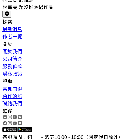
林嘉雯 還沒推薦過作品
探索
最新消息
作者一覽
關於
關於我們
公司簡介
服務條款
隱私政策
幫助
常見問題
合作洽詢
聯絡我們
追蹤
客服時間：週一 ～ 週五10:00 - 18:00（國定假日除外）