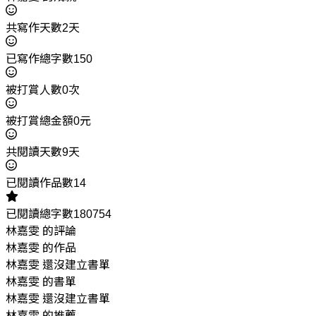
共寫作天數2天
已寫作總字數150
被打賞人數0次
被打賞總金額0元
共閱讀天數9天
已閱讀作品數14
已閱讀總字數180754
林嘉雯 的評論
林嘉雯 的作品
林嘉雯 還沒建立書單
林嘉雯 的書單
林嘉雯 還沒建立書單
林嘉雯 的推薦