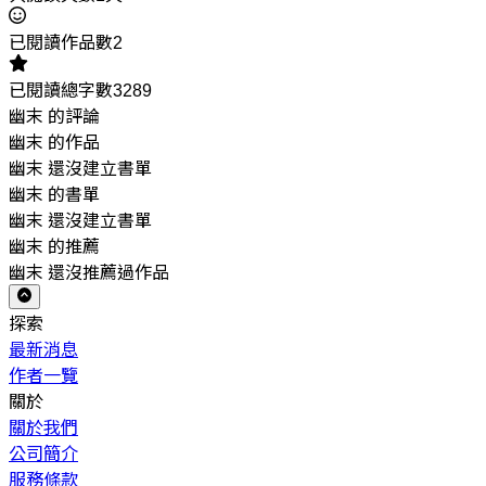
已閱讀作品數2
已閱讀總字數3289
幽末 的評論
幽末 的作品
幽末 還沒建立書單
幽末 的書單
幽末 還沒建立書單
幽末 的推薦
幽末 還沒推薦過作品
探索
最新消息
作者一覽
關於
關於我們
公司簡介
服務條款