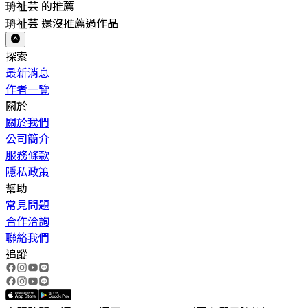
珘祉芸 的推薦
珘祉芸 還沒推薦過作品
探索
最新消息
作者一覽
關於
關於我們
公司簡介
服務條款
隱私政策
幫助
常見問題
合作洽詢
聯絡我們
追蹤