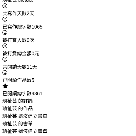
共寫作天數2天
已寫作總字數1065
被打賞人數0次
被打賞總金額0元
共閱讀天數11天
已閱讀作品數5
已閱讀總字數9361
珘祉芸 的評論
珘祉芸 的作品
珘祉芸 還沒建立書單
珘祉芸 的書單
珘祉芸 還沒建立書單