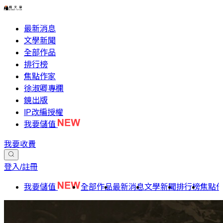
最新消息
文學新聞
全部作品
排行榜
焦點作家
徐淑卿專欄
鏡出版
IP改編授權
我要儲值
我要收費
登入/註冊
我要儲值
全部作品
最新消息
文學新聞
排行榜
焦點