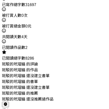
已寫作總字數31697
被打賞人數0次
被打賞總金額0元
共閱讀天數4天
已閱讀作品數2
已閱讀總字數8286
斑駁的玳瑁貓 的評論
斑駁的玳瑁貓 的作品
斑駁的玳瑁貓 還沒建立書單
斑駁的玳瑁貓 的書單
斑駁的玳瑁貓 還沒建立書單
斑駁的玳瑁貓 的推薦
斑駁的玳瑁貓 還沒推薦過作品