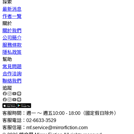
探索
最新消息
作者一覽
關於
關於我們
公司簡介
服務條款
隱私政策
幫助
常見問題
合作洽詢
聯絡我們
追蹤
客服時間：週一 ～ 週五10:00 - 18:00（國定假日除外）
客服電話：02-6633-3529
客服信箱：mf.service@mirrorfiction.com