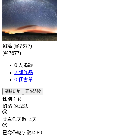
幻焰
(＠7677)
(＠7677)
0
人追蹤
2
部作品
0
個書單
關於幻焰
正在追蹤
性別：女
幻焰 的成就
共寫作天數14天
已寫作總字數4289