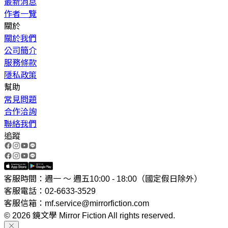
最新消息
作者一覽
關於
關於我們
公司簡介
服務條款
隱私政策
幫助
常見問題
合作洽詢
聯絡我們
追蹤
客服時間：週一 ～ 週五10:00 - 18:00（國定假日除外）
客服電話：02-6633-3529
客服信箱：mf.service@mirrorfiction.com
© 2026 鏡文學 Mirror Fiction All rights reserved.