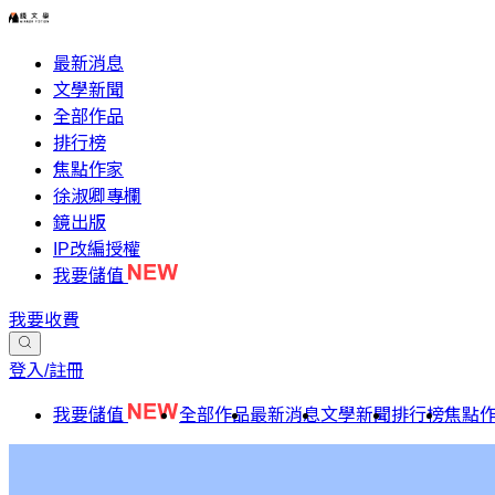
最新消息
文學新聞
全部作品
排行榜
焦點作家
徐淑卿專欄
鏡出版
IP改編授權
我要儲值
我要收費
登入/註冊
我要儲值
全部作品
最新消息
文學新聞
排行榜
焦點