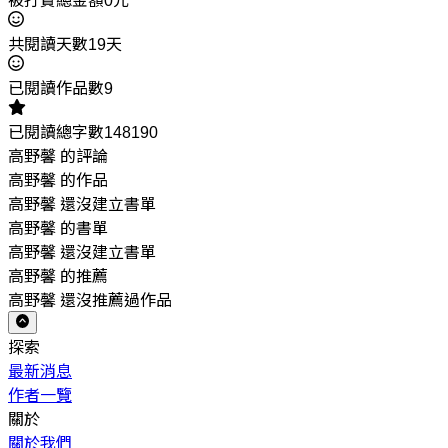
被打賞總金額0元
共閱讀天數19天
已閱讀作品數9
已閱讀總字數148190
高野馨 的評論
高野馨 的作品
高野馨 還沒建立書單
高野馨 的書單
高野馨 還沒建立書單
高野馨 的推薦
高野馨 還沒推薦過作品
探索
最新消息
作者一覽
關於
關於我們