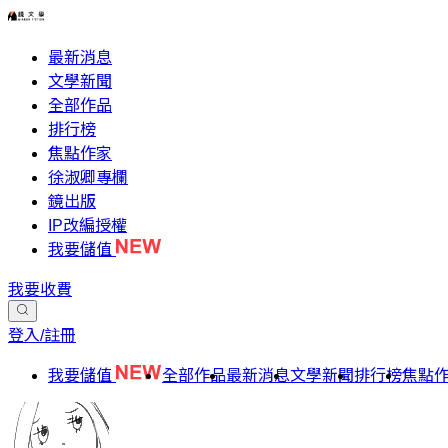
最新消息
文學新聞
全部作品
排行榜
焦點作家
徐淑卿專欄
鏡出版
IP改編授權
我要儲值
我要收費
登入/註冊
我要儲值
全部作品
最新消息
文學新聞
排行榜
焦點