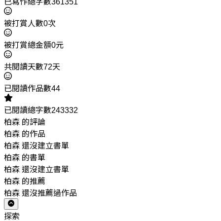
已寫作總字數361351
被打賞人數0次
被打賞總金額0元
共閱讀天數72天
已閱讀作品數44
已閱讀總字數243332
柏森 的評論
柏森 的作品
柏森 還沒建立書單
柏森 的書單
柏森 還沒建立書單
柏森 的推薦
柏森 還沒推薦過作品
探索