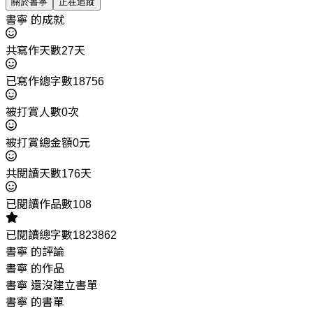
關於書寧
正在追蹤
書寧 的成就
共寫作天數27天
已寫作總字數18756
被打賞人數0次
被打賞總金額0元
共閱讀天數176天
已閱讀作品數108
已閱讀總字數1823862
書寧 的評論
書寧 的作品
書寧 還沒建立書單
書寧 的書單