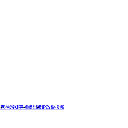
作家
徐淑卿專欄
鏡出版
IP改編授權