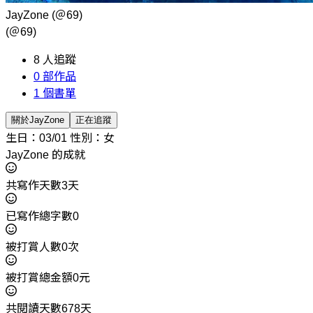
JayZone
(＠69)
(＠69)
8
人追蹤
0
部作品
1
個書單
關於JayZone
正在追蹤
生日：03/01
性別：女
JayZone 的成就
共寫作天數3天
已寫作總字數0
被打賞人數0次
被打賞總金額0元
共閱讀天數678天