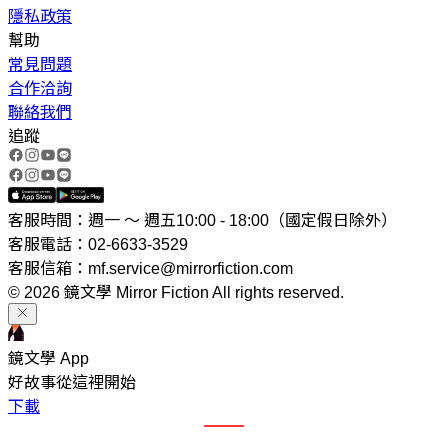
隱私政策
幫助
常見問題
合作洽詢
聯絡我們
追蹤
客服時間：週一 ～ 週五10:00 - 18:00（國定假日除外）
客服電話：02-6633-3529
客服信箱：mf.service@mirrorfiction.com
© 2026 鏡文學 Mirror Fiction All rights reserved.
鏡文學 App
好故事從這裡開始
下載