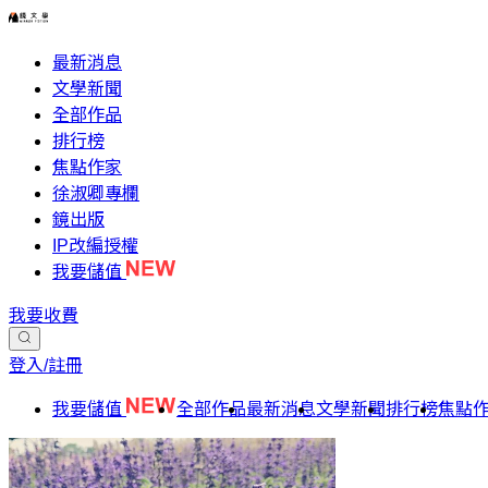
最新消息
文學新聞
全部作品
排行榜
焦點作家
徐淑卿專欄
鏡出版
IP改編授權
我要儲值
我要收費
登入/註冊
我要儲值
全部作品
最新消息
文學新聞
排行榜
焦點