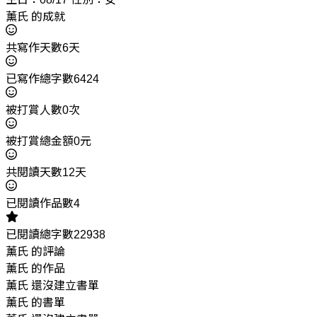
薰氏 的成就
共寫作天數6天
已寫作總字數6424
被打賞人數0次
被打賞總金額0元
共閱讀天數12天
已閱讀作品數4
已閱讀總字數22938
薰氏 的評論
薰氏 的作品
薰氏 還沒建立書單
薰氏 的書單