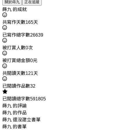
關於蒔九
正在追蹤
蒔九 的成就
共寫作天數165天
已寫作總字數26639
被打賞人數0次
被打賞總金額0元
共閱讀天數121天
已閱讀作品數32
已閱讀總字數591805
蒔九 的評論
蒔九 的作品
蒔九 還沒建立書單
蒔九 的書單