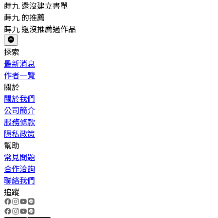
蒔九 還沒建立書單
蒔九 的推薦
蒔九 還沒推薦過作品
探索
最新消息
作者一覽
關於
關於我們
公司簡介
服務條款
隱私政策
幫助
常見問題
合作洽詢
聯絡我們
追蹤