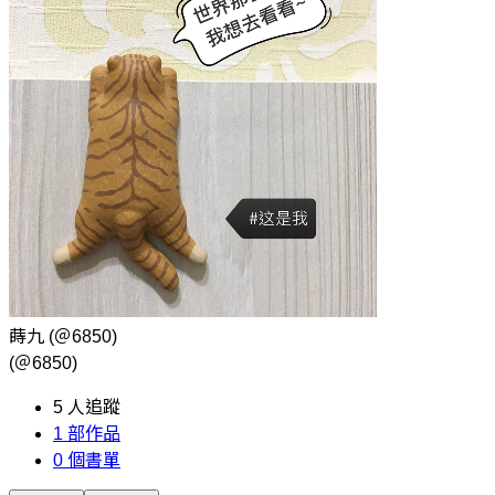
蒔九
(＠6850)
(＠6850)
5
人追蹤
1
部作品
0
個書單