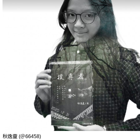
秋逸靈
(＠66458)