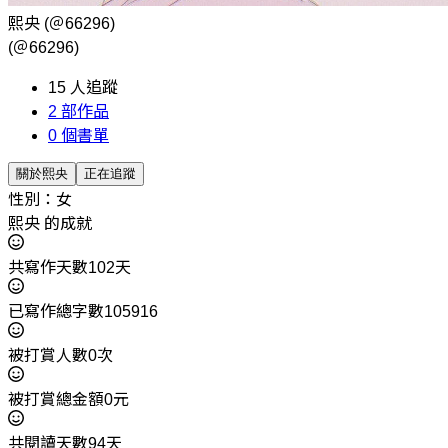
熙央
(＠66296)
(＠66296)
15
人追蹤
2
部作品
0
個書單
關於熙央
正在追蹤
性別：女
熙央 的成就
共寫作天數102天
已寫作總字數105916
被打賞人數0次
被打賞總金額0元
共閱讀天數94天