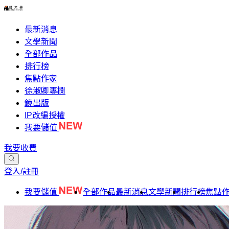
最新消息
文學新聞
全部作品
排行榜
焦點作家
徐淑卿專欄
鏡出版
IP改編授權
我要儲值
我要收費
登入/註冊
我要儲值
全部作品
最新消息
文學新聞
排行榜
焦點