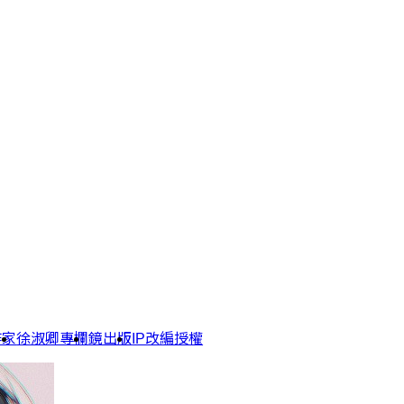
作家
徐淑卿專欄
鏡出版
IP改編授權