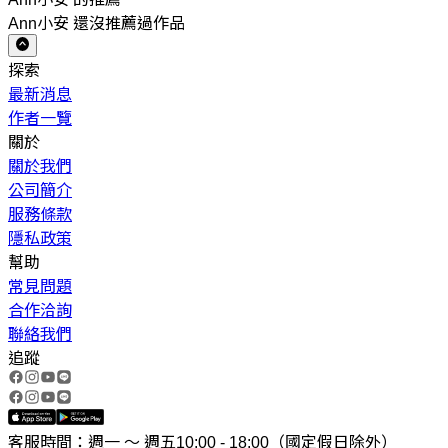
Ann小安 還沒推薦過作品
探索
最新消息
作者一覽
關於
關於我們
公司簡介
服務條款
隱私政策
幫助
常見問題
合作洽詢
聯絡我們
追蹤
客服時間：週一 ～ 週五10:00 - 18:00（國定假日除外）