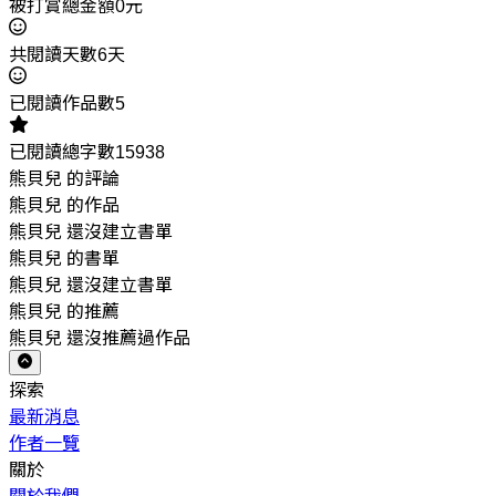
被打賞總金額0元
共閱讀天數6天
已閱讀作品數5
已閱讀總字數15938
熊貝兒 的評論
熊貝兒 的作品
熊貝兒 還沒建立書單
熊貝兒 的書單
熊貝兒 還沒建立書單
熊貝兒 的推薦
熊貝兒 還沒推薦過作品
探索
最新消息
作者一覽
關於