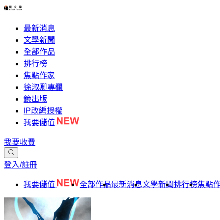
最新消息
文學新聞
全部作品
排行榜
焦點作家
徐淑卿專欄
鏡出版
IP改編授權
我要儲值
我要收費
登入/註冊
我要儲值
全部作品
最新消息
文學新聞
排行榜
焦點