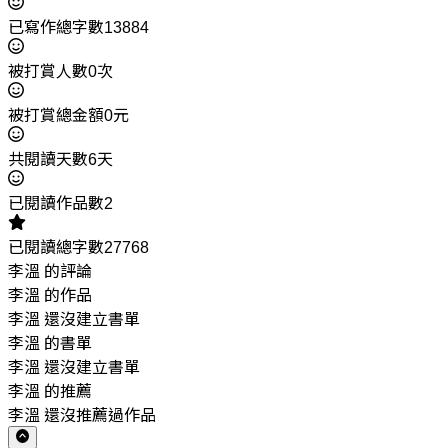
已寫作總字數13884
被打賞人數0次
被打賞總金額0元
共閱讀天數6天
已閱讀作品數2
已閱讀總字數27768
李溫 的評論
李溫 的作品
李溫 還沒建立書單
李溫 的書單
李溫 還沒建立書單
李溫 的推薦
李溫 還沒推薦過作品