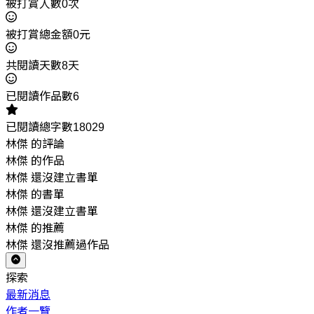
被打賞人數0次
被打賞總金額0元
共閱讀天數8天
已閱讀作品數6
已閱讀總字數18029
林傑 的評論
林傑 的作品
林傑 還沒建立書單
林傑 的書單
林傑 還沒建立書單
林傑 的推薦
林傑 還沒推薦過作品
探索
最新消息
作者一覽