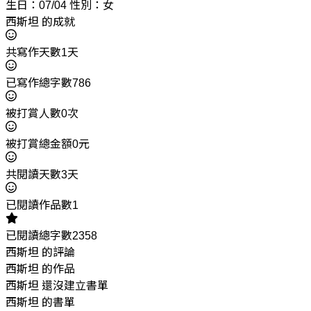
生日：07/04
性別：女
西斯坦 的成就
共寫作天數1天
已寫作總字數786
被打賞人數0次
被打賞總金額0元
共閱讀天數3天
已閱讀作品數1
已閱讀總字數2358
西斯坦 的評論
西斯坦 的作品
西斯坦 還沒建立書單
西斯坦 的書單