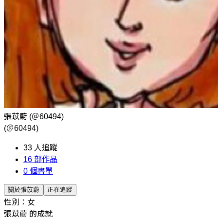
張苡蔚
(＠60494)
(＠60494)
33
人追蹤
16
部作品
0
個書單
關於張苡蔚
正在追蹤
性別：女
張苡蔚 的成就