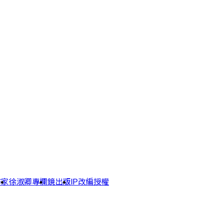
作家
徐淑卿專欄
鏡出版
IP改編授權