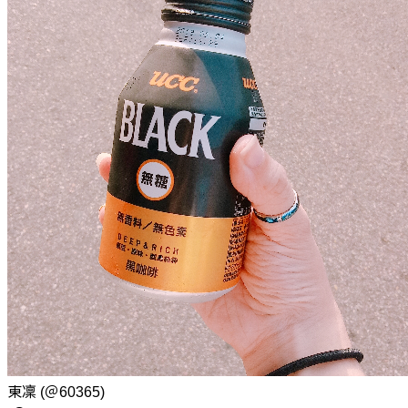
東凜
(＠60365)