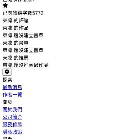
已閱讀總字數5772
東凜 的評論
東凜 的作品
東凜 還沒建立書單
東凜 的書單
東凜 還沒建立書單
東凜 的推薦
東凜 還沒推薦過作品
探索
最新消息
作者一覽
關於
關於我們
公司簡介
服務條款
隱私政策