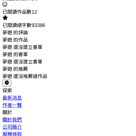
已閱讀作品數12
已閱讀總字數93386
夢遊 的評論
夢遊 的作品
夢遊 還沒建立書單
夢遊 的書單
夢遊 還沒建立書單
夢遊 的推薦
夢遊 還沒推薦過作品
探索
最新消息
作者一覽
關於
關於我們
公司簡介
服務條款