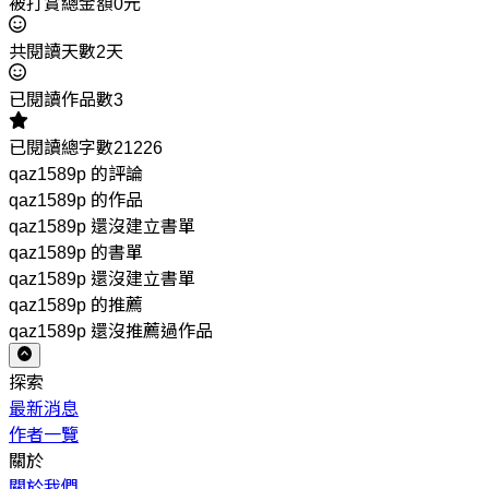
被打賞總金額0元
共閱讀天數2天
已閱讀作品數3
已閱讀總字數21226
qaz1589p 的評論
qaz1589p 的作品
qaz1589p 還沒建立書單
qaz1589p 的書單
qaz1589p 還沒建立書單
qaz1589p 的推薦
qaz1589p 還沒推薦過作品
探索
最新消息
作者一覽
關於
關於我們