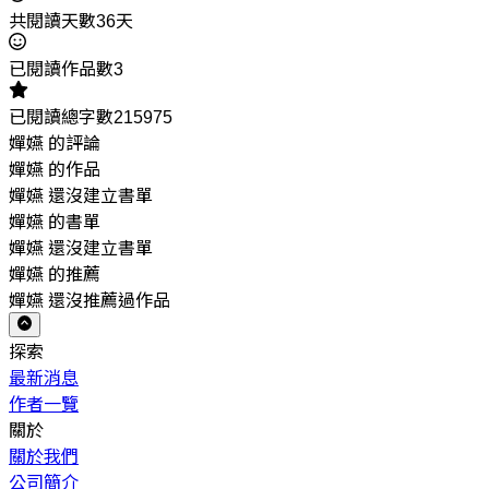
共閱讀天數36天
已閱讀作品數3
已閱讀總字數215975
嬋嬿 的評論
嬋嬿 的作品
嬋嬿 還沒建立書單
嬋嬿 的書單
嬋嬿 還沒建立書單
嬋嬿 的推薦
嬋嬿 還沒推薦過作品
探索
最新消息
作者一覽
關於
關於我們
公司簡介