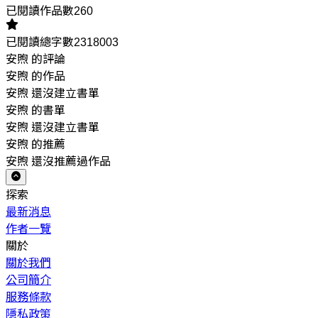
已閱讀作品數260
已閱讀總字數2318003
安煦 的評論
安煦 的作品
安煦 還沒建立書單
安煦 的書單
安煦 還沒建立書單
安煦 的推薦
安煦 還沒推薦過作品
探索
最新消息
作者一覽
關於
關於我們
公司簡介
服務條款
隱私政策